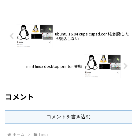
ubuntu 16.04 cups cupsd.confを削除した
ら復活しない
mint linux desktop printer 登録
コメント
コメントを書き込む
ホーム
Linux