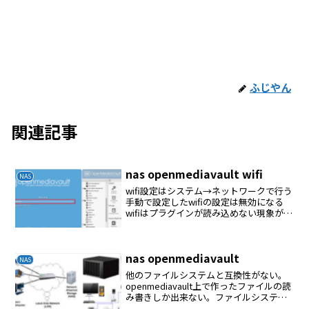
ふじやん
関連記事
nas openmediavault wifi
NAS
wifi設定はシステム→ネットワークで行う
手動で設定したwifiの設定は無効になる
wifiはプラグインが読み込めない現象があ
る
nas openmediavault
NAS
他のファイルシステムと互換性がない。
openmediavault上で作ったファイルの読
み書きしか出来ない。ファイルシステム
でマウントする共有フォルダを作る