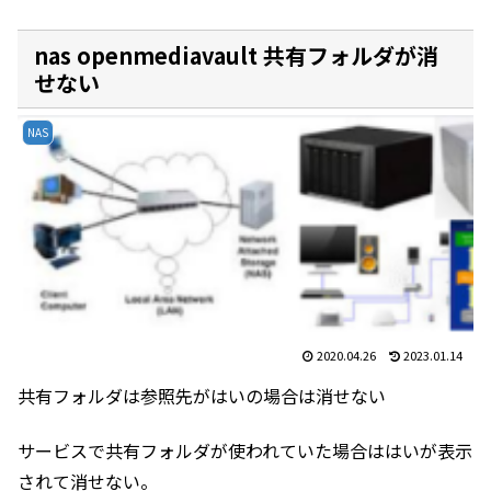
nas openmediavault 共有フォルダが消
せない
NAS
2020.04.26
2023.01.14
共有フォルダは参照先がはいの場合は消せない
サービスで共有フォルダが使われていた場合ははいが表示
されて消せない。