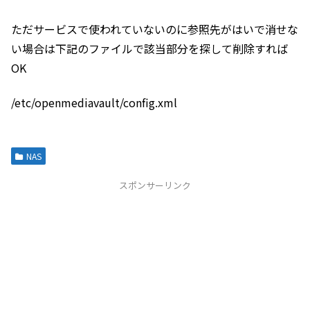
ただサービスで使われていないのに参照先がはいで消せな
い場合は下記のファイルで該当部分を探して削除すれば
OK
/etc/openmediavault/config.xml
NAS
スポンサーリンク