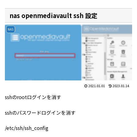
nas openmediavault ssh 設定
NAS
2021.01.01
2023.01.14
sshのrootログインを消す
sshのパスワードログインを消す
/etc/ssh/ssh_config