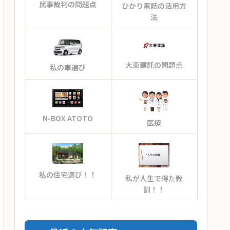
民事裁判の問題点
ひかり電話の活用方
法
大東建託の問題点
私の車選び
N-BOX ATOTO
医療
私の住宅選び！！
私が人生で得た教
訓！！