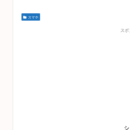
スマホ
スポ
シ