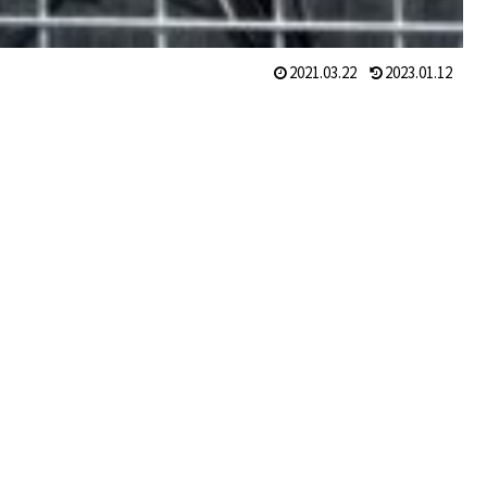
2021.03.22
2023.01.12