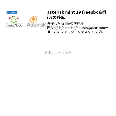
asterisk mint 19 freepbx 自作
FreePBX
ivrの移転
自作したivr fileの所在場
所/var/lib/asterisk/sounds/ja/custom一
旦、このフォルダーをデスクトップにコ
ピーして新規サーバーにシステム録音で
登録する
スポンサーリンク