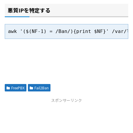
悪質IPを特定する
awk '($(NF-1) = /Ban/){print $NF}' /var/lo
FreePBX
Fail2Ban
スポンサーリンク