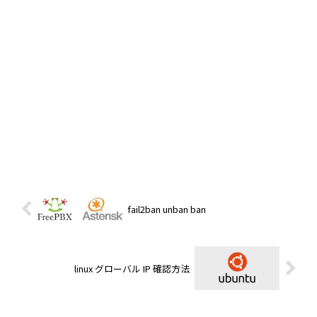
fail2ban unban ban
linux グローバル IP 確認方法