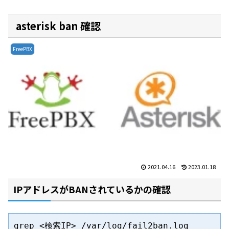
asterisk ban 確認
FreePBX
2021.04.16
2023.01.18
IPアドレスがBANされているかの確認
grep <検索IP> /var/log/fail2ban.log