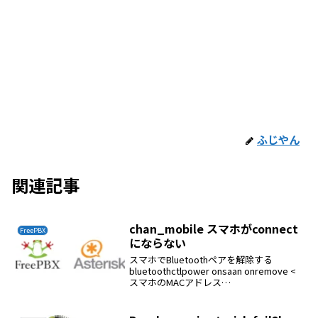
ふじやん
関連記事
chan_mobile スマホがconnect
FreePBX
にならない
スマホでBluetoothペアを解除する
bluetoothctlpower onsaan onremove <
スマホのMACアドレス
>exitbluetoothctlpower onsaan onpair <
スマホのMACアドレス>trus...