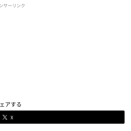
ンサーリンク
ェアする
X