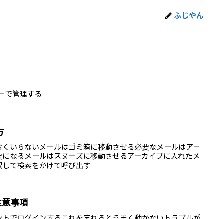
ふじやん
ャーで管理する
方
おくいらないメールはゴミ箱に移動させる必要なメールはアー
要になるメールはスヌーズに移動させるアーカイブに入れたメ
択して検索をかけて呼び出す
 注意事項
ントでログインするこれを忘れるとうまく動かないトラブルが