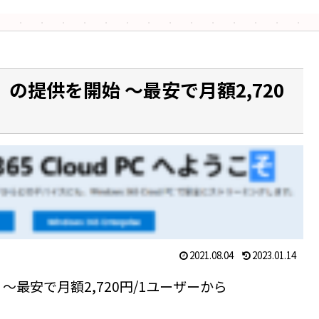
365」の提供を開始 ～最安で月額2,720
2021.08.04
2023.01.14
を開始 ～最安で月額2,720円/1ユーザーから