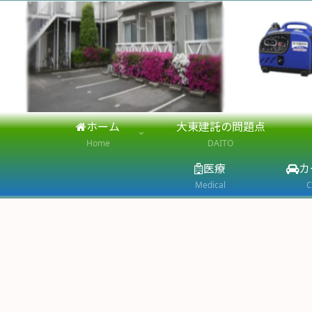
ホーム
大東建託の問題点
Home
DAITO
医療
カ
Medical
C