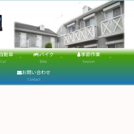
自動車
バイク
季節作業
Car
Bike
Season
お問い合わせ
Contact