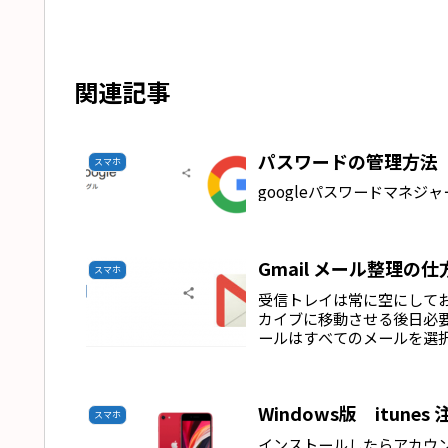
関連記事
パスワードの管理方法
スマホ
googleパスワードマネジ
Gmail メール整理の仕
スマホ
受信トレイは常に空にして
カイブに移動させる後日必
ールはすべてのメールを選
Windows版 itunes
スマホ
インストールしたらアカウ