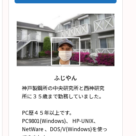
ふじやん
神戸製鋼所の中央研究所と西神研究
所に３５歳まで勤務していました。
PC歴４５年以上です。
PC9801(Windows)、 HP-UNIX、
NetWare 、DOS/V(Windows)を使っ