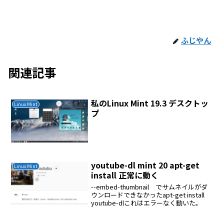
ふじやん
関連記事
私のLinux Mint 19.3 デスクトッ
Linux Mint
プ
youtube-dl mint 20 apt-get
Linux Mint
install 正常に動く
--embed-thumbnail でサムネイルがダ
ウンロードできなかったapt-get install
youtube-dlこれはエラーなく動いた。