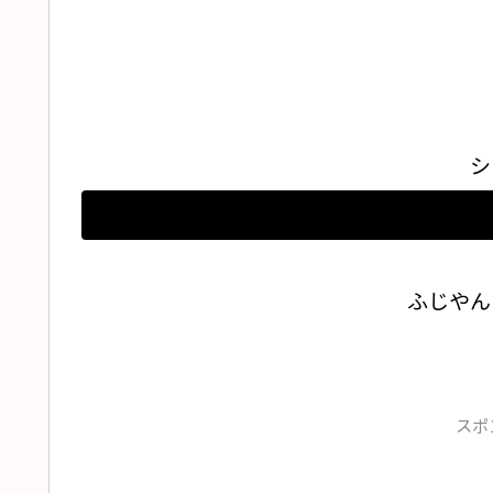
シ
ふじやん
スポ