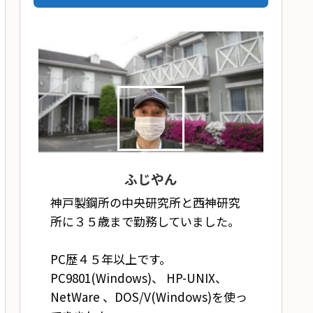
ふじやん
神戸製鋼所の中央研究所と西神研究
所に３５歳まで勤務していました。
PC歴４５年以上です。
PC9801(Windows)、 HP-UNIX、
NetWare 、DOS/V(Windows)を使っ