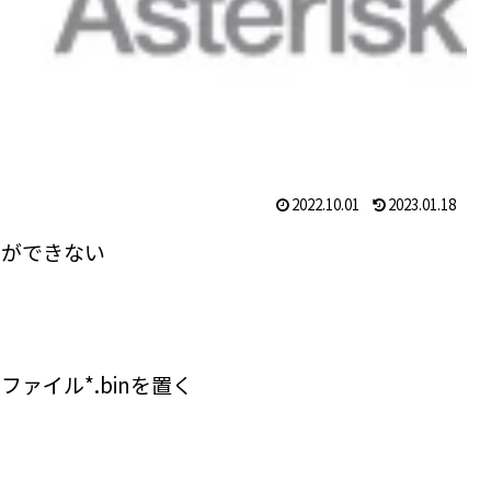
2022.10.01
2023.01.18
トができない
アファイル*.binを置く