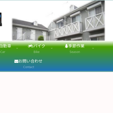
自動車
バイク
季節作業
Car
Bike
Season
お問い合わせ
Contact