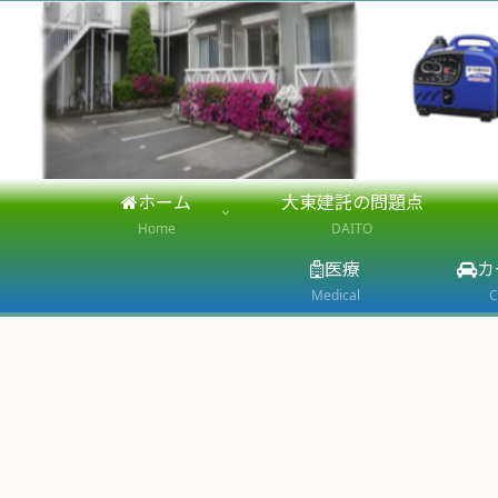
ホーム
大東建託の問題点
Home
DAITO
医療
カ
Medical
C