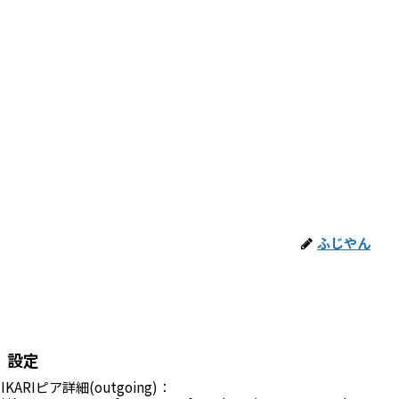
ふじやん
 設定
HIKARIピア詳細(outgoing)：