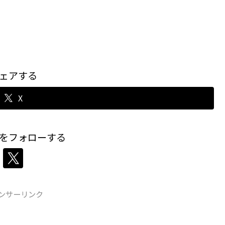
ェアする
X
をフォローする
ンサーリンク