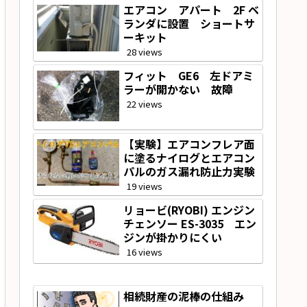
エアコン アパート 2F ベ
ランダに設置 ショートサ
ーキット
28 views
フィット GE6 左ドアミ
ラーが開かない 故障
22 views
【実験】エアコンフレア面
に塗るナイログとエアコン
パルのガス漏れ防止力実験
19 views
リョービ(RYOBI) エンジン
チェンソー ES-3035 エン
ジンが掛かりにくい
16 views
相続財産の泥棒の仕組み