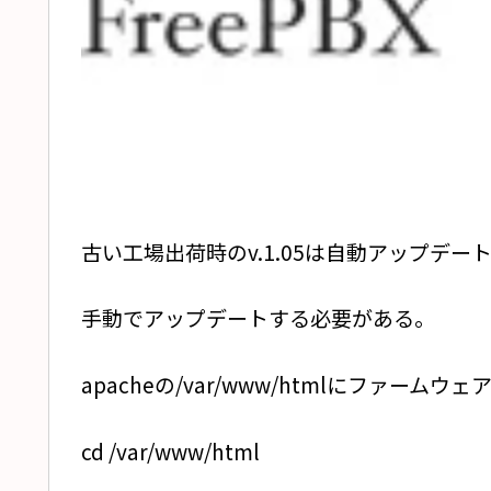
古い工場出荷時のv.1.05は自動アップデー
手動でアップデートする必要がある。
apacheの/var/www/htmlにファームウェ
cd /var/www/html