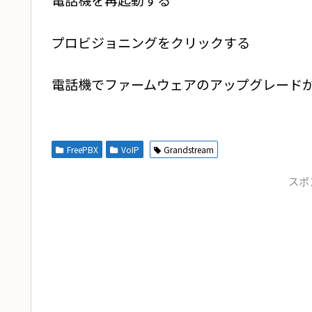
プロビジョニングをクリックする
電話機でファームウェアのアップグレード
FreePBX
VoIP
Grandstream
スポ