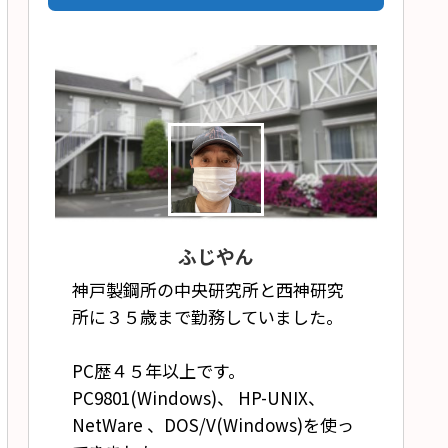
ふじやん
神戸製鋼所の中央研究所と西神研究
所に３５歳まで勤務していました。
PC歴４５年以上です。
PC9801(Windows)、 HP-UNIX、
NetWare 、DOS/V(Windows)を使っ