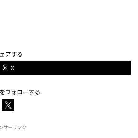
ェアする
X
をフォローする
ンサーリンク