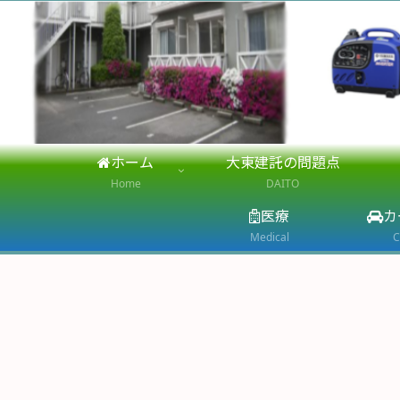
ホーム
大東建託の問題点
Home
DAITO
医療
カ
Medical
C