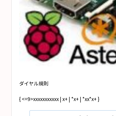
ダイヤル規則
{ <=9>xxxxxxxxxxx | x+ | *x+ | *xx*x+ }