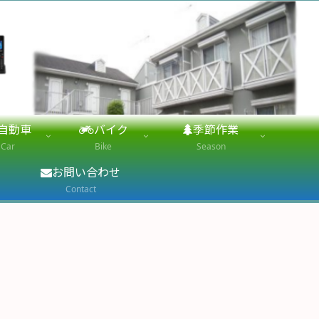
自動車
バイク
季節作業
Car
Bike
Season
お問い合わせ
Contact