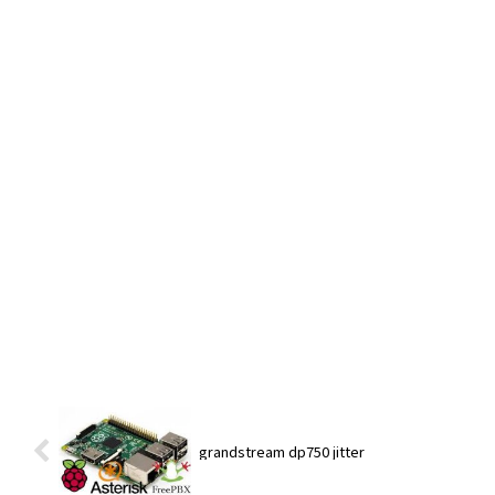
grandstream dp750 jitter