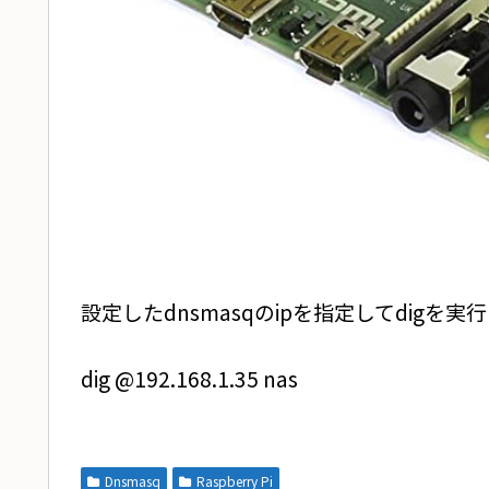
設定したdnsmasqのipを指定してdigを実
dig @192.168.1.35 nas
Dnsmasq
Raspberry Pi