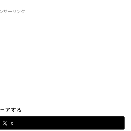
ンサーリンク
ェアする
X