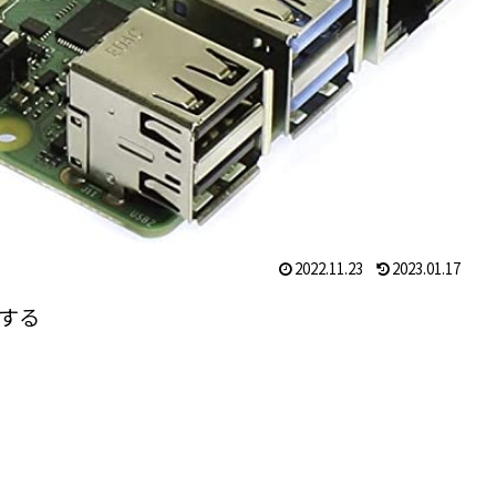
2022.11.23
2023.01.17
行する