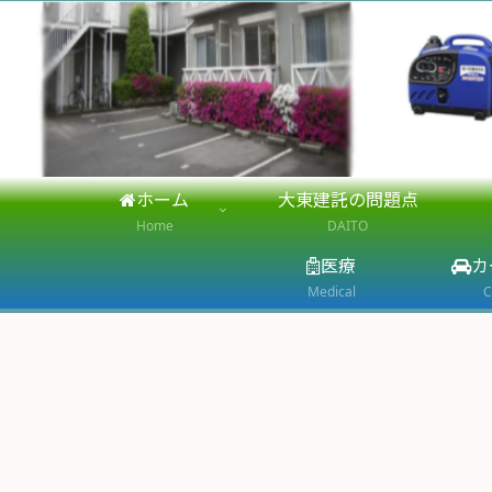
ホーム
大東建託の問題点
Home
DAITO
医療
カ
Medical
C