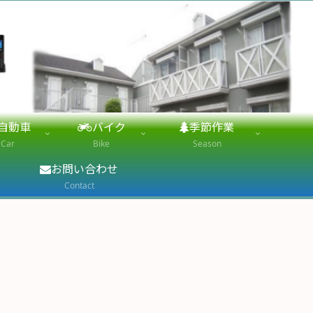
自動車
バイク
季節作業
Car
Bike
Season
お問い合わせ
Contact