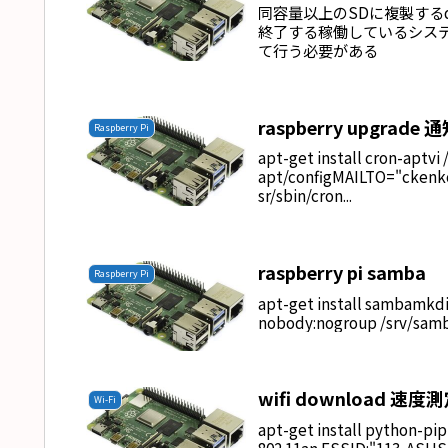
同容量以上のSDに複製するdd bs
終了する稼働しているシス
て行う必要がある
raspberry upgrade
Raspberry Pi
apt-get install cron-aptvi 
apt/configMAILTO="cken
sr/sbin/cron...
raspberry pi samba
Raspberry Pi
apt-get install sambamkd
nobody:nogroup /srv/samb
wifi download 速度
Wi-Fi
apt-get install python-pi
802.11an ESSID:"113-ASUS