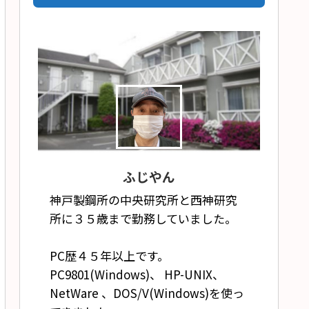
ふじやん
神戸製鋼所の中央研究所と西神研究
所に３５歳まで勤務していました。
PC歴４５年以上です。
PC9801(Windows)、 HP-UNIX、
NetWare 、DOS/V(Windows)を使っ