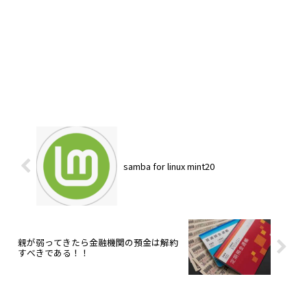
samba for linux mint20
親が弱ってきたら金融機関の預金は解約
すべきである！！