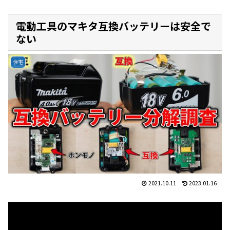
電動工具のマキタ互換バッテリーは安全で
ない
住宅
2021.10.11
2023.01.16