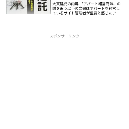
大東建託の内幕 〝アパート経営商法〟の
闇を追う以下の文書はアパートを経営し
ているサイト管理者が重要と感じたアマ
ゾンのプレビューを抜粋しました基本サ
ブリースは儲からない、ほぼ必ず損をす
るシェアハウス投資で破産した会社や文
書の偽造を行った銀行員...
スポンサーリンク