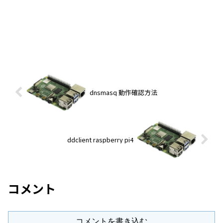
dnsmasq 動作確認方法
ddclient raspberry pi4
コメント
コメントを書き込む